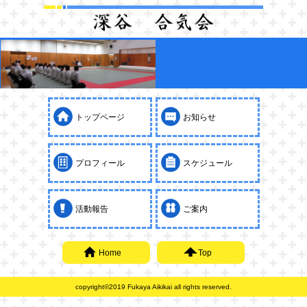
トップページ
お知らせ
プロフィール
スケジュール
活動報告
ご案内
Home
Top
copyright©2019 Fukaya Aikikai all rights reserved.